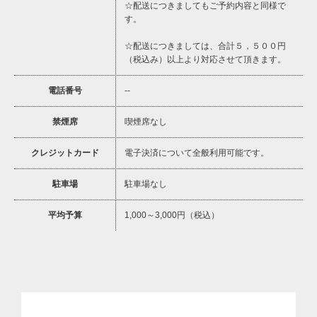
☆配送につきましてもご予約内容と同様で
す。
☆配送につきましては、合計５，５００円
（税込み）以上より対応させて頂きます。
電話番号
--
禁煙席
喫煙席なし
クレジットカード
電子決済について全般利用可能です。
駐車場
駐車場なし
平均予算
1,000～3,000円（税込）