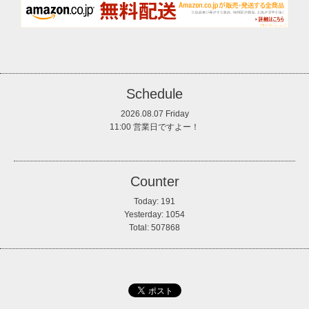
Schedule
2026.08.07 Friday
11:00 営業日ですよー！
Counter
Today:
191
Yesterday:
1054
Total:
507868