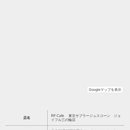
RF Cafe 東京サブラージュスコーン ジョ
店名
イフル三の輪店