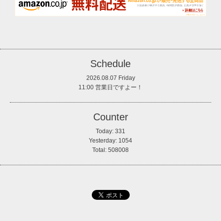
Schedule
2026.08.07 Friday
11:00 営業日ですよー！
Counter
Today:
331
Yesterday:
1054
Total:
508008