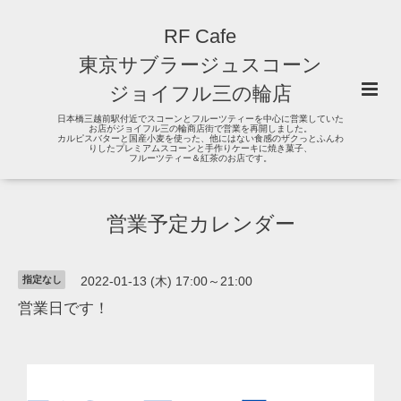
RF Cafe
東京サブラージュスコーン
ジョイフル三の輪店
日本橋三越前駅付近でスコーンとフルーツティーを中心に営業していた
お店がジョイフル三の輪商店街で営業を再開しました。
カルピスバターと国産小麦を使った、他にはない食感のザクっとふんわ
りしたプレミアムスコーンと手作りケーキに焼き菓子、
フルーツティー＆紅茶のお店です。
営業予定カレンダー
指定なし
2022-01-13 (木) 17:00～21:00
営業日です！