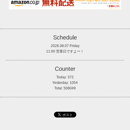
Schedule
2026.08.07 Friday
11:00 営業日ですよー！
Counter
Today:
372
Yesterday:
1054
Total:
508049