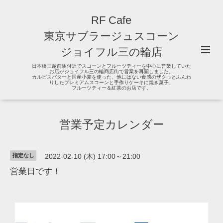
RF Cafe
東京サブラージュスコーン
ジョイフル三の輪店
日本橋三越前駅付近でスコーンとフルーツティーを中心に営業していた
お店がジョイフル三の輪商店街で営業を再開しました。
カルピスバターと国産小麦を使った、他にはない食感のザクっとふんわ
りしたプレミアムスコーンと手作りケーキに焼き菓子、
フルーツティー＆紅茶のお店です。
営業予定カレンダー
指定なし
2022-02-10 (木) 17:00～21:00
営業日です！