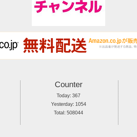
Counter
Today:
367
Yesterday:
1054
Total:
508044