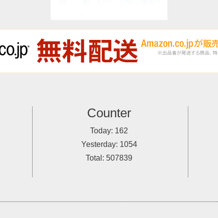
Counter
Today:
162
Yesterday:
1054
Total:
507839