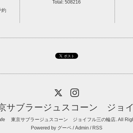
Total:
508216
予約
e 東京サブラージュスコーン ジョ
 Cafe 東京サブラージュスコーン ジョイフル三の輪店
. All Ri
Powered by
グーペ
/
Admin
/
RSS