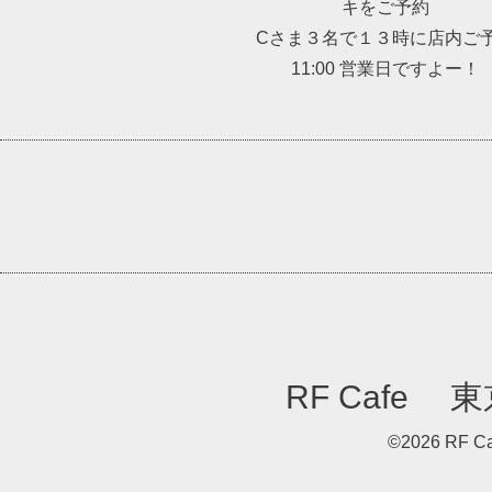
キをご予約
Cさま３名で１３時に店内ご
11:00 営業日ですよー！
RF Caf
©2026
RF