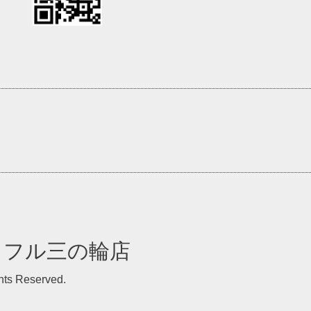
イフル三の輪店
ghts Reserved.