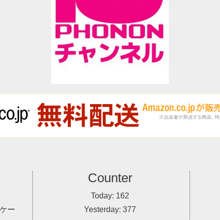
Counter
Today:
162
ケー
Yesterday:
377