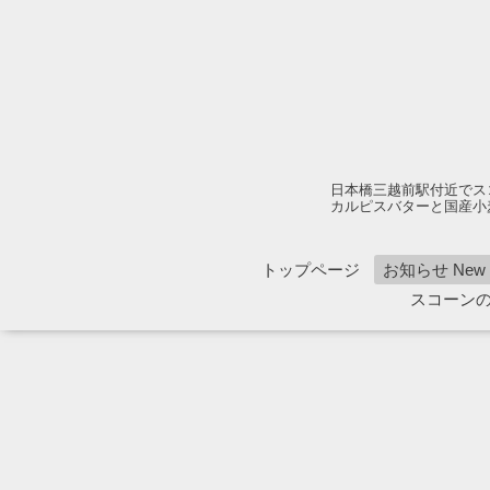
日本橋三越前駅付近でス
カルピスバターと国産小
トップページ
お知らせ New 1
スコーン