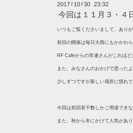
2017
10
30 23:32
/
/
今回は１１月３・４
いつもご覧くださいまして、ありが
前回の開催は毎日大雨にもかかわら
RF Cafeからの常連さんがこれ
また、みなさんのおかげで思ったよ
少しずつですが新しい場所に慣れて
今回は前回若干数しかご用達できな
また、秋から冬にかけて人気があり