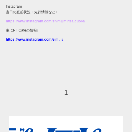
Instagram
当日の直前状況・先行情報など↓
https://www.instagram.com/shimijimi.tea.cuore/
主にRF Cafeの情報↓
https://www.instagram.com/eim._i/
1