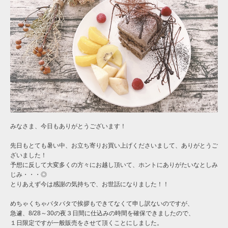
みなさま、今日もありがとうございます！
先日もとても暑い中、お立ち寄りお買い上げくださいまして、ありがとうご
ざいました！
予想に反して大変多くの方々にお越し頂いて、ホントにありがたいなとしみ
じみ・・・◎
とりあえず今は感謝の気持ちで、お世話になりました！！
めちゃくちゃバタバタで挨拶もできてなくて申し訳ないのですが、
急遽、8/28～30の夜３日間に仕込みの時間を確保できましたので、
１日限定ですが一般販売をさせて頂くことにしました。