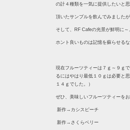
の計４種類を一気に提供したいと思
頂いたサンプルを飲んでみましたが
そして、RF Cafeの光景が鮮明に～
ホント良いものは記憶を蘇らせるな
現在フルーツティーは７ｇ～９ｇで
るにはやはり最低１０ｇは必要と思
１４ｇでした。）
ぜひ、美味しいフルーツティーをお
新作→カシスピーチ
新作→さくらベリー