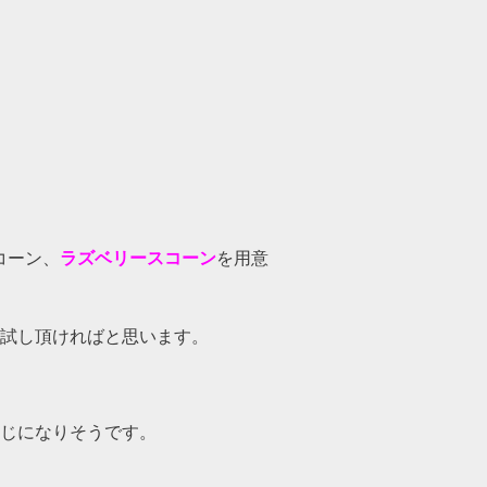
コーン、
ラズベリースコーン
を用意
試し頂ければと思います。
じになりそうです。