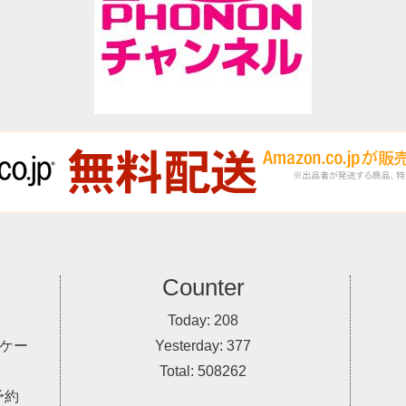
Counter
Today:
208
ケー
Yesterday:
377
Total:
508262
予約