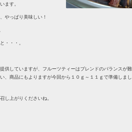
います。
、やっぱり美味しい！
。
と・・・。
提供していますが、フルーツティーはブレンドのバランスが難
い、商品にもよりますが今回から１０ｇ～１１ｇで準備しました。
召し上がりくださいね。