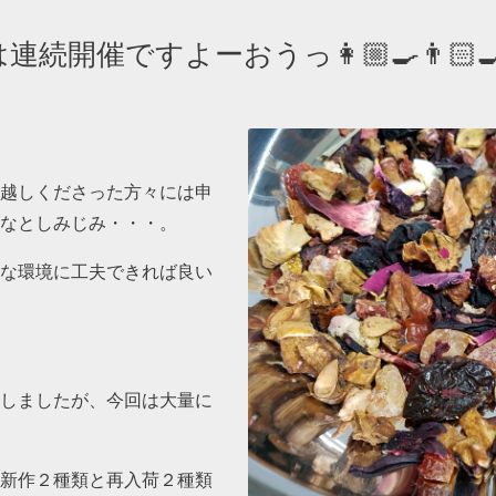
は連続開催ですよーおうっ👩🏼‍🍳👨
越しくださった方々には申
なとしみじみ・・・。
な環境に工夫できれば良い
しましたが、今回は大量に
新作２種類と再入荷２種類