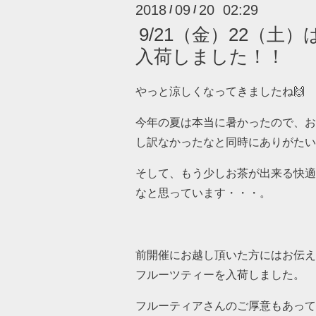
2018
09
20 02:29
/
/
9/21（金）22（土）
入荷しました！！
やっと涼しくなってきましたね🙌
今年の夏は本当に暑かったので、お
し訳なかったなと同時にありがたい
そして、もう少しお茶が出来る快適
なと思っています・・・。
前開催にお越し頂いた方にはお伝え
フルーツティーを入荷しました。
フルーティアさんのご厚意もあって