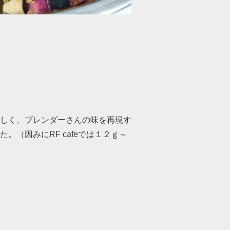
しく、ブレンダーさんの味を再現す
（因みにRF cafeでは１２ｇ～