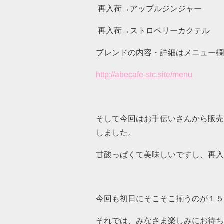
再入荷→アップルジンジャー
再入荷→ストロベリーカクテル
ブレンドの内容・詳細はメニュー欄
http://abecafe-stc.site/menu
そして今回はお手伝いさんから販売
しました。
甘酸っぱくて美味しいですし、再入
今回も初日にそこそこ揃うのが１５
それでは、みなさま楽しみにお待ちし