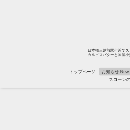
日本橋三越前駅付近でス
カルピスバターと国産小
トップページ
お知らせ New 1
スコーン