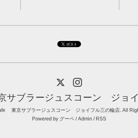
e 東京サブラージュスコーン ジョ
 Cafe 東京サブラージュスコーン ジョイフル三の輪店
. All Ri
Powered by
グーペ
/
Admin
/
RSS