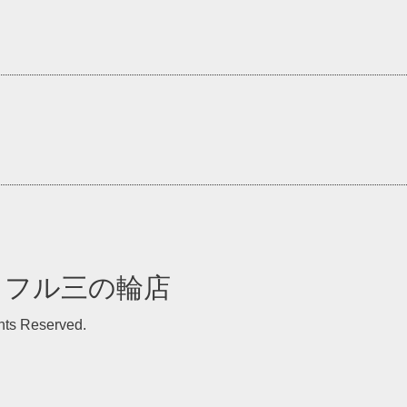
イフル三の輪店
ghts Reserved.