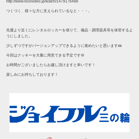
http://www.nicovideo.jp/watch/1479176488
つくづく、様々な方に支えられているなと・・・。
先週より近くにレンタルロッカーを借りて、備品・調理器具等を保管するよ
うにしました。
少しずつですがバージョンアップできるように進めたいと思います🍰
今回はクッキーを大量に用意できる予定です🍪
お時間がございましたらお越し頂けますと幸いです！
楽しみにお待ちしております！