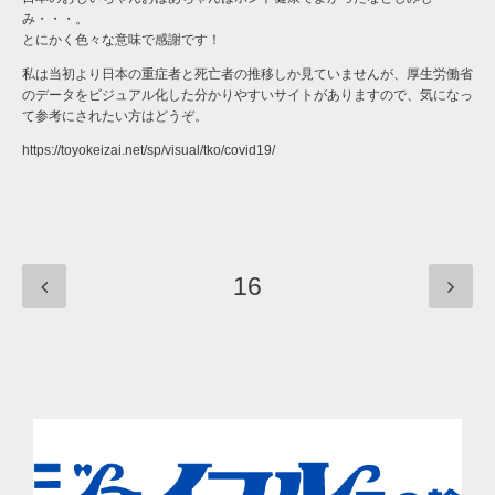
み・・・。
とにかく色々な意味で感謝です！
私は当初より日本の重症者と死亡者の推移しか見ていませんが、厚生労働省
のデータをビジュアル化した分かりやすいサイトがありますので、気になっ
て参考にされたい方はどうぞ。
https://toyokeizai.net/sp/visual/tko/covid19/
16