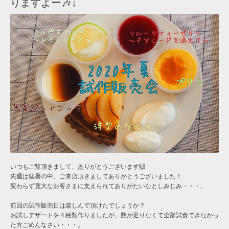
りますよー🎶↓
いつもご覧頂きまして、ありがとうございます🙌
先週は猛暑の中、ご来店頂きましてありがとうございました！
変わらず寛大なお客さまに支えられてありがたいなとしみじみ・・・。
前回の試作販売日は楽しんで頂けたでしょうか？
お試しデザートを４種類作りましたが、数が足りなくて全部試食できなかっ
た方ごめんなさい・・・。