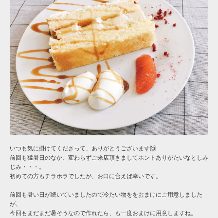
いつも気に掛けてくださって、ありがとうございます🙌
前回も猛暑日のなか、変わらずご来店頂きましてホントありがたいなとしみ
じみ・・・。
初めての方もチラホラでしたが、お口に合えば幸いです。
前回も暑い日が続いていましたので冷たい物ををおまけにご用意しました
が、
今回もまだまだ暑そうなので作れたら、も一度おまけに用意しますね。