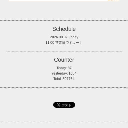
Schedule
2026.08.07 Friday
11:00 営業日ですよー！
Counter
Today:
87
Yesterday:
1054
Total:
507764